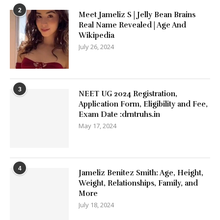
2
Meet Jameliz S | Jelly Bean Brains
Real Name Revealed | Age And
Wikipedia
July 26, 2024
3
NEET UG 2024 Registration,
Application Form, Eligibility and Fee,
Exam Date :drntruhs.in
May 17, 2024
4
Jameliz Benitez Smith: Age, Height,
Weight, Relationships, Family, and
More
July 18, 2024