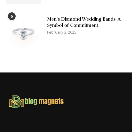
5
Men’s Diamond Wedding Bands: A
Symbol of Commitment
February 3, 2025