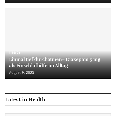
Health
Einmal tief durchatmen– Diazepam 5 mg
als Einschlafhilfe im Alltag
August 9, 2025
Latest in Health