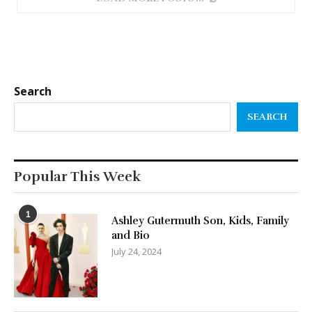
Search
SEARCH
Popular This Week
1
Ashley Gutermuth Son, Kids, Family
and Bio
July 24, 2024