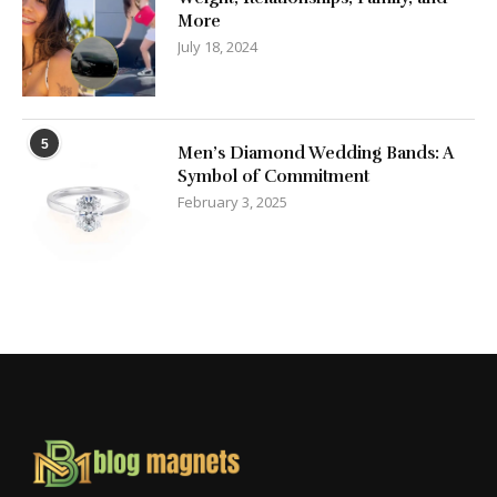
More
July 18, 2024
5
Men’s Diamond Wedding Bands: A
Symbol of Commitment
February 3, 2025