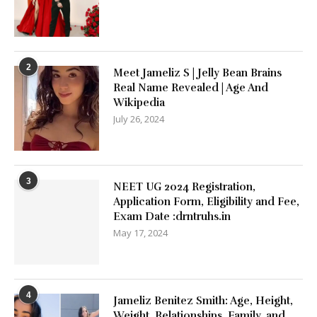
2
Meet Jameliz S | Jelly Bean Brains
Real Name Revealed | Age And
Wikipedia
July 26, 2024
3
NEET UG 2024 Registration,
Application Form, Eligibility and Fee,
Exam Date :drntruhs.in
May 17, 2024
4
Jameliz Benitez Smith: Age, Height,
Weight, Relationships, Family, and