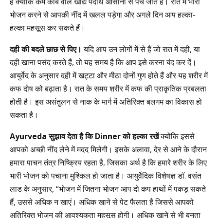
है क्योंकि कम कार्ब वाले खाद्य पदार्थ आसानी से पच जाते हैं। रात में भारी
भोजन करने से आपकी नींद में खलल पड़ेगा और अगले दिन आप हल्का-
हल्का महसूस कर सकते हैं।
दही की बदले छाछ से पिए।
यदि आप उन लोगों में से हैं जो रात में दही, या
दही खाना पसंद करते हैं, तो यह समय है कि आप इसे करना बंद कर दें।
आयुर्वेद के अनुसार दही में खट्टा और मीठा दोनों गुण होते हैं और यह शरीर में
कफ दोष को बढ़ाता है। रात के समय शरीर में कफ की प्राकृतिक प्रबलता
होती है। इस असंतुलन से नाक के मार्ग में अतिरिक्त बलगम का विकास हो
सकता है।
Ayurveda
सुझाव देता है कि
Dinner
को हल्का रखें
क्योंकि इससे
आपको अच्छी नींद लेने में मदद मिलेगी। इसके अलावा, देर से आने के दौरान
हमारा पाचन तंत्र निष्क्रिय रहता है, जिसका अर्थ है कि हमारे शरीर के लिए
भारी भोजन को पचाना मुश्किल हो जाता है। आयुर्वेदिक विशेषज्ञ डॉ. वसंत
लाड के अनुसार, “भोजन में जितना भोजन आप दो कप हाथों में पकड़ सकते
हैं, उससे अधिक न खाएं। अधिक खाने से पेट फैलता है जिससे आपको
अतिरिक्त भोजन की आवश्यकता महसूस होगी। अधिक खाने से भी बनता