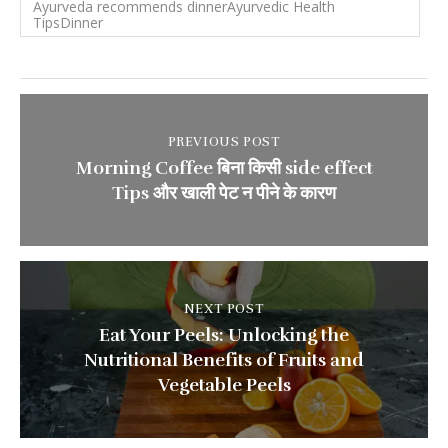
Ayurveda recommends dinnerAyurvedic Health
TipsDinner
PREVIOUS POST
Morning Coffee बिना किसी side effect
Tips और खाली पेट न पीने के कारण
NEXT POST
Eat Your Peels: Unlocking the
Nutritional Benefits of Fruits and
Vegetable Peels