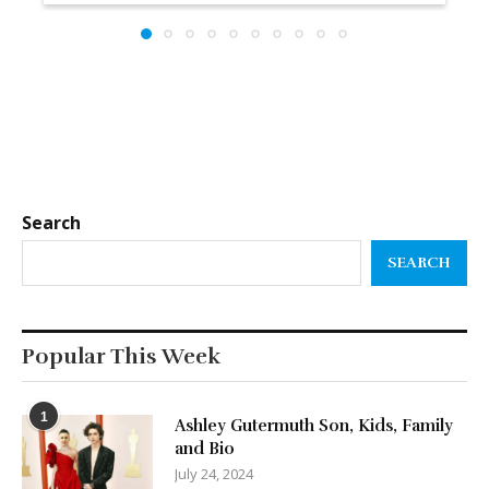
Search
SEARCH
Popular This Week
1
Ashley Gutermuth Son, Kids, Family
and Bio
July 24, 2024