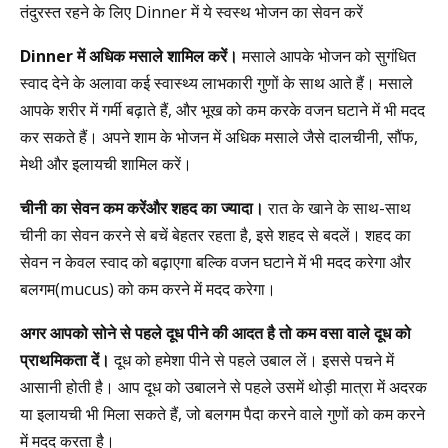
तंदुरस्त रहने के लिए Dinner में ये स्वस्थ भोजन का सेवन करें
Dinner
में अधिक मसाले शामिल करें।
मसाले आपके भोजन को सुगंधित
स्वाद देने के अलावा कई स्वास्थ्य लाभकारी गुणों के साथ आते हैं। मसाले
आपके शरीर में गर्मी बढ़ाते हैं, और भूख को कम करके वजन घटाने में भी मदद
कर सकते हैं। अपने शाम के भोजन में अधिक मसाले जैसे दालचीनी, सौंफ,
मेथी और इलायची शामिल करें।
चीनी का सेवन कम करेंऔर शहद का ज्यादा।
रात के खाने के साथ-साथ
चीनी का सेवन करने से बचें बेहतर रहता है, इसे शहद से बदलें। शहद का
सेवन न केवल स्वाद को बढ़ाएगा बल्कि वजन घटाने में भी मदद करेगा और
बलगम(mucus) को कम करने में मदद करेगा।
अगर आपको सोने से पहले दूध पीने की आदत है तो कम वसा वाले दूध को
प्राथमिकता दें।
दूध को हमेशा पीने से पहले उबाल लें। इससे पचने में
आसानी होती है। आप दूध को उबालने से पहले उसमें थोड़ी मात्रा में अदरक
या इलायची भी मिला सकते हैं, जो बलगम पैदा करने वाले गुणों को कम करने
में मदद करता है।