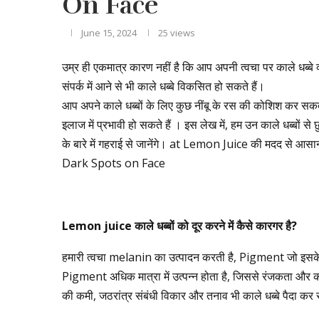
On Face
June 15, 2024
25
views
उम्र ही एकमात्र कारण नहीं है कि आप अपनी त्वचा पर काले धब्बे क
संपर्क में आने से भी काले धब्बे विकसित हो सकते हैं।
आप अपने काले धब्बों के लिए कुछ नींबू के रस की कोशिश कर सकते ह
इलाज में प्रभावी हो सकते हैं । इस लेख में, हम उन काले धब्बों स
के बारे में गहराई से जानेंगे। at Lemon Juice की मदद से आसा
Dark Spots on Face
Lemon juice
काले
धब्बों
को
दूर
करने
में
कैसे
कारगर
है
?
हमारी त्वचा melanin का उत्पादन करती है, Pigment जो इसके वि
Pigment अधिक मात्रा में उत्पन्न होता है, जिससे रंजकता और का
की कमी, जठरांत्र संबंधी विकार और तनाव भी काले धब्बे पैदा कर 