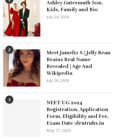
Ashley Gutermuth Son,
Kids, Family and Bio
July 24, 2024
2
Meet Jameliz S | Jelly Bean
Brains Real Name
Revealed | Age And
Wikipedia
July 26, 2024
3
NEET UG 2024
Registration, Application
Form, Eligibility and Fee,
Exam Date :drntruhs.in
May 17, 2024