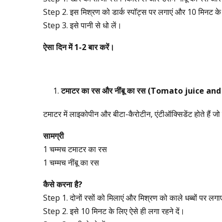
Step 2. इस मिश्रण को डार्क स्पॉट्स पर लगाएं और 10 मिनट के 
Step 3. इसे पानी से धो लें।
ऐसा
दिन
में
1-2
बार
करें।
टमाटर
का
रस
और
नींबू
का
रस
(Tomato juice and 
टमाटर में लाइकोपीन और बीटा-कैरोटीन, एंटीऑक्सिडेंट होते हैं जो त
सामग्री
1 चम्मच टमाटर का रस
1 चम्मच नींबू का रस
कैसे
करना
है
?
Step 1. दोनों रसों को मिलाएं और मिश्रण को काले धब्बों पर लगा
Step 2. इसे 10 मिनट के लिए ऐसे ही लगा रहने दें।