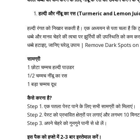
हल्दी
और
नींबू
का
रस
(Turmeric and Lemon Jui
हल्दी रंगत को निखार सकती है। एक अध्ययन से पता चला है कि ट्यू
धब्बे और मानव चेहरे की त्वचा पर झुर्रियों की उपस्थिति को क
धब्बे हटाइए, जानिए घरेलू उपाय | Remove Dark Spots on
सामग्री
1 छोटा चम्मच हल्दी पाउडर
1/2 चम्मच नींबू का रस
1 बड़ा चम्मच दूध
कैसे
करना
है
?
Step 1. एक पतला पेस्ट पाने के लिए सभी सामग्री को मिलाएं।
Step 2. पेस्ट को प्रभावित क्षेत्रों पर लगाएं और लगभग 10 मिनट
Step 3. अपने चेहरे को गुनगुने पानी से धो लें।
इस
पैक
को
हफ्ते
में
2-3
बार
इस्तेमाल
करें।