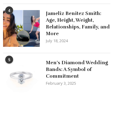
4
Jameliz Benitez Smith:
Age, Height, Weight,
Relationships, Family, and
More
July 18, 2024
5
Men’s Diamond Wedding
Bands: A Symbol of
Commitment
February 3, 2025