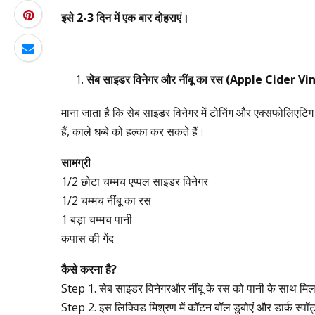
इसे
2-3
दिन
में
एक
बार
दोहराएं।
सेब
साइडर
विनेगर
और
नींबू
का
रस
(Apple Cider Vi
माना जाता है कि सेब साइडर विनेगर में टोनिंग और एक्सफोलिएटिंग
हैं, काले धब्बे को हल्का कर सकते हैं।
सामग्री
1/2 छोटा चम्मच एप्पल साइडर विनेगर
1/2 चम्मच नींबू का रस
1 बड़ा चम्मच पानी
कपास की गेंद
कैसे
करना
है
?
Step 1. सेब साइडर विनेगरऔर नींबू के रस को पानी के साथ मिल
Step 2. इस लिक्विड मिश्रण में कॉटन बॉल डुबोएं और डार्क स्पॉ