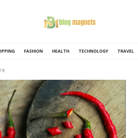
OPPING
FASHION
HEALTH
TECHNOLOGY
TRAVEL
 है!