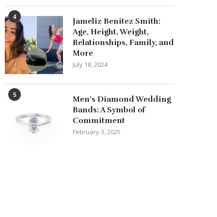
4
Jameliz Benitez Smith:
Age, Height, Weight,
Relationships, Family, and
More
July 18, 2024
5
Men’s Diamond Wedding
Bands: A Symbol of
Commitment
February 3, 2025