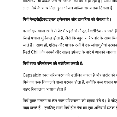
बैक्टीरिया या कवक जैसे रोगजनकों का बचाव हो रहा है। लाल मिर्
लाल मिर्च के साथ मिला हुआ भोजन अधिक समय तक टिकता है।
मिर्च
गैस्ट्रोइंटेस्टाइनल
इन्फेक्शन
और
डायरिया
को
रोकता
है।
मसालेदार खाना खाने से पेट में पहले से मौजूद बैक्टीरिया मर जात
जिन्हें पचाना मुश्किल होता है, जैसे कि बहुत सारे पनीर के साथ
जाते हैं। साथ ही, एसिड और पाचक रसों में एक जीवाणुरोधी प्रभाव 
Red Chilli के फायदे और साइड इफेक्ट के बारे में आपको जानना ज
मिर्च
रक्त
परिसंचरण
को
उत्तेजित
करती
है
:
Capsaicin रक्त परिसंचरण को उत्तेजित करता है और शरीर को अंदर 
मिर्च का कफ निकालने वाला प्रभाव होता है, क्योंकि फल श्वसन पथ
बाहर निकालना आसान होता है।
मिर्च युक्त मलहम या तेल रक्त परिसंचरण को बढ़ावा देते हैं। वे जो
मदद करते हैं। इसलिए लाल मिर्च हीट पैच का एक अनिवार्य घटक 