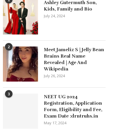
Ashley Gutermuth Son,
Kids, Family and Bio
July 24, 2024
2
Meet Jameliz S | Jelly Bean
Brains Real Name
Revealed | Age And
Wikipedia
July 26, 2024
3
NEET UG 2024
Registration, Application
Form, Eligibility and Fee,
Exam Date :drntruhs.in
May 17, 2024