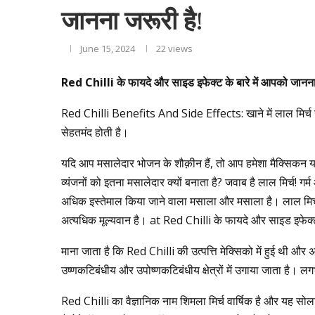
जानना जरूरी है!
June 15, 2024
22
views
Red Chilli
के
फायदे
और
साइड
इफेक्ट
के
बारे
में
आपको
जानन
Red Chilli Benefits And Side Effects: खाने में लाल मिर्च ख
सेहतमंद होती है।
यदि आप मसालेदार भोजन के शौक़ीन हैं, तो आप हमेशा मैक्सिकन या
व्यंजनों को इतना मसालेदार क्यों बनाता है? जवाब है लाल मिर्च! गर
अधिक इस्तेमाल किया जाने वाला मसाला और मसाला है। लाल मिर्च अ
अत्यधिक मूल्यवान है। at Red Chilli के फायदे और साइड इफेक्ट 
माना जाता है कि Red Chilli की उत्पत्ति मेक्सिको में हुई थी और अ
उष्णकटिबंधीय और उपोष्णकटिबंधीय क्षेत्रों में उगाया जाता है। लग
Red Chilli का वैज्ञानिक नाम शिमला मिर्च वार्षिक है और यह सोला