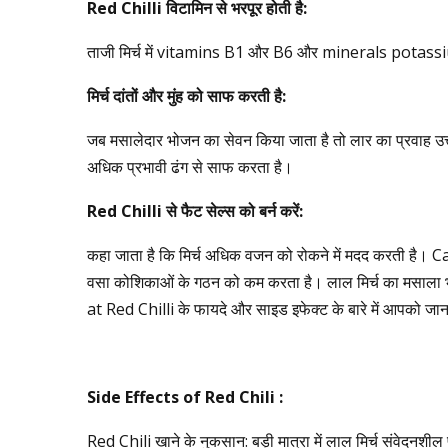
Red Chilli
विटामिन
से
भरपूर
होती
है
:
ताजी मिर्च में vitamins B1 और B6 और minerals potas
मिर्च
दांतों
और
मुंह
को
साफ
करती
है
:
जब मसालेदार भोजन का सेवन किया जाता है तो लार का प्रवाह उत्ते
अधिक प्रभावी ढंग से साफ करता है।
Red Chilli
से
फैट
सेल्स
को
बर्न
करें
:
कहा जाता है कि मिर्च अधिक वजन को रोकने में मदद करती है। C
वसा कोशिकाओं के गठन को कम करता है। लाल मिर्च का मसाला भ
at Red Chilli के फायदे और साइड इफेक्ट के बारे में आपको जानन
Side Effects of Red Chili :
Red Chili खाने के नुकसान: बड़ी मात्रा में लाल मिर्च संवेदनशी