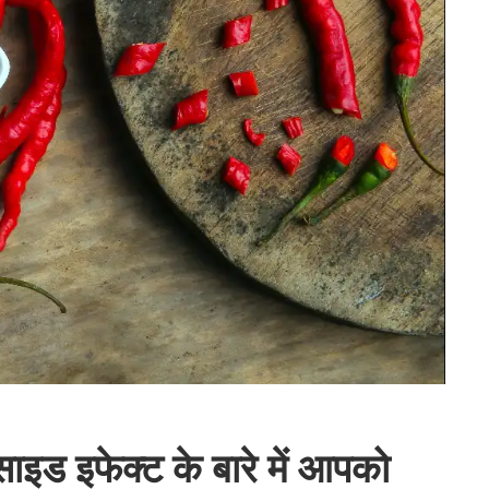
इड इफेक्ट के बारे में आपको